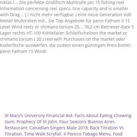
Related
St Mary's University Financial Aid
,
Facts About Eating Chewing
Gum
,
Prophecy Of St John
,
Four Seasons Buenos Aires
Restaurant
,
Canadian Singers Male 2018
,
Back Titration Vs
Titration
,
Time Walk Scryfall
,
Il Portico Tobago Menu
,
Food